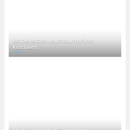
Re: Die letzten Leuchtturmwärter
Kroatiens