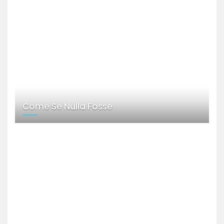
Come Se Nulla Fosse