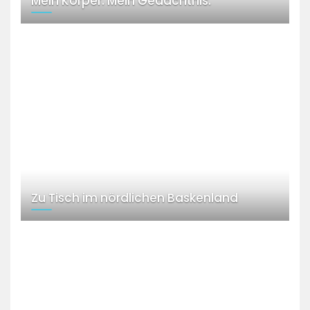
Mein Körper. Mein Gedächtnis.
Zu Tisch im nördlichen Baskenland