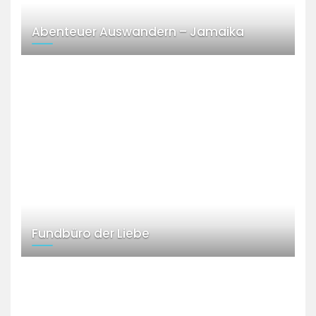
Abenteuer Auswandern – Jamaika
Fundbüro der Liebe