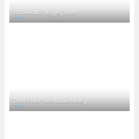
Baseballschlägerjahre
Die Frauen des Bauernkriegs