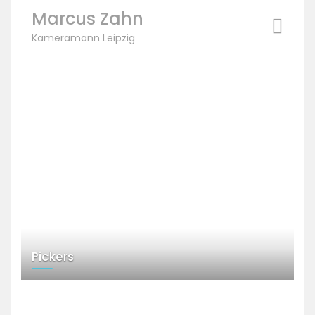
Marcus Zahn
Kameramann Leipzig
Skip
to
content
Pickers