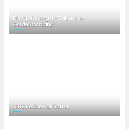
Die Große Angst – Zukunft in
Ostdeutschland
ARTE Re: Die Hai-Retter