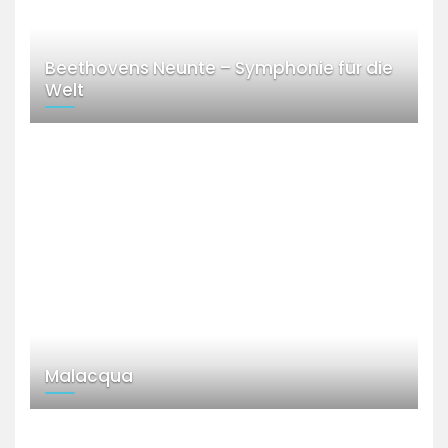
Beethovens Neunte – Symphonie für die
Welt
Malacqua