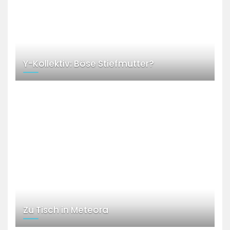
Y-Kollektiv: Böse Stiefmutter?
Zu Tisch in Meteora