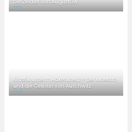
Die Zeidler von Augustów
Klassik unterm Hakenkreuz – Der Maestro
und die Cellistin von Auschwitz