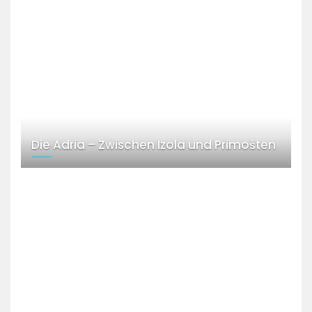
Die Adria – Zwischen Izola und Primošten